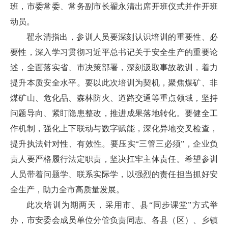
班，市委常委、常务副市长翟永清出席开班仪式并作开班
动员。
翟永清指出，参训人员要深刻认识培训的重要性、必
要性，深入学习贯彻习近平总书记关于安全生产的重要论
述，全面落实省、市决策部署，深刻汲取事故教训，着力
提升本质安全水平。要以此次培训为契机，聚焦煤矿、非
煤矿山、危化品、森林防火、道路交通等重点领域，坚持
问题导向、紧盯隐患整改，推进成果落地转化。要健全工
作机制，强化上下联动与数字赋能，深化异地交叉检查，
提升执法针对性、有效性。要压实“三管三必须”，企业负
责人要严格履行法定职责，坚决扛牢主体责任。希望参训
人员带着问题学、联系实际学，以强烈的责任担当抓好安
全生产，助力全市高质量发展。
此次培训为期两天，采用市、县“同步课堂”方式举
办，市安委会成员单位分管负责同志、各县（区）、乡镇