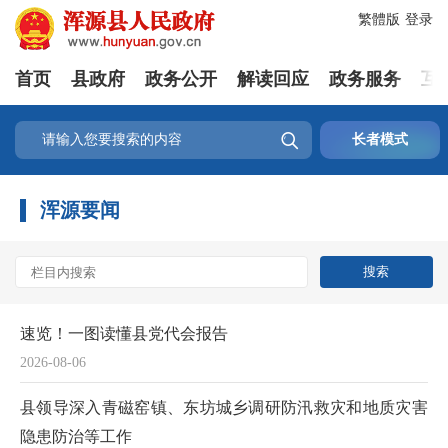
繁體版
登录
首页
县政府
政务公开
解读回应
政务服务
互

长者模式
浑源要闻
速览！一图读懂县党代会报告
2026-08-06
县领导深入青磁窑镇、东坊城乡调研防汛救灾和地质灾害
隐患防治等工作