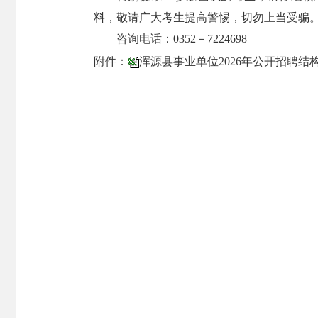
料，敬请广大考生提高警惕，切勿上当受骗
咨询电话：0352－7224698
附件：
浑源县事业单位2026年公开招聘结构