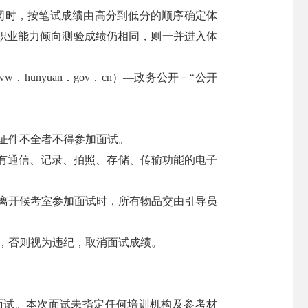
同时，按笔试成绩由高分到低分的顺序确定体
职业能力倾向测验成绩仍相同，则一并进入体
nyuan．gov．cn）—政务公开－“公开
证件不全者不得参加面试。
有通信、记录、拍照、存储、传输功能的电子
离开候考室参加面试时，所有物品交由引导员
，否则视为违纪，取消面试成绩。
面试。本次面试未指定任何培训机构及参考材