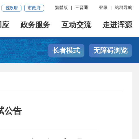
繁體版
|
三晋通
登录
|
站群导航
省政府
市政府
回应
政务服务
互动交流
走进浑源
长者模式
无障碍浏览
试公告