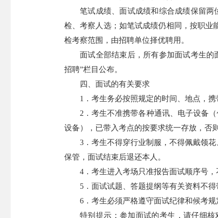
笔试成绩、面试成绩和综合成绩保留两
检、考察人选；如笔试成绩仍相同，按职业
检考察范围，由招聘单位择优聘用。
面试全部结束后，所有参加面试考生的面试
招聘”栏目公布。
四、面试的有关要求
1．考生务必按照规定的时间、地点，
2．考生不准携带各种通讯、电子设备
设备），已带入考点的按要求统一存放，否
3．考生不得穿行业制服，不得佩戴领
保管，面试结束后退还本人。
4．考生进入考场只准报告面试顺序号
5．面试试题、答题提纲等有关资料不得
6．考生必须严格遵守面试纪律和候考
特别提示：参加面试的考生，请仔细核