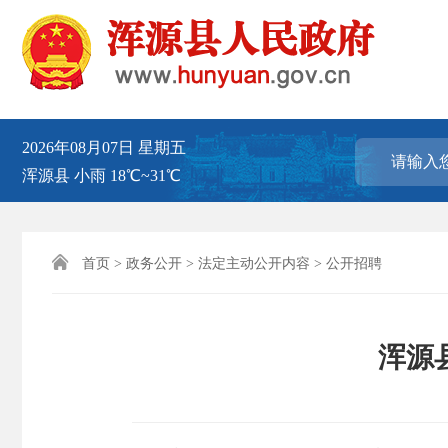
2026年08月07日
星期五
浑源县
小雨
18℃~31℃

首页
>
政务公开
>
法定主动公开内容
>
公开招聘
浑源