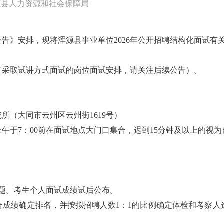
源县人力资源和社会保障局
公告》安排，现将浑源县事业单位2026年公开招聘结构化面试有
（采取试讲方式面试的岗位面试安排，请关注后续公告）。
所（大同市云州区云州街1619号）
午于7：00前在面试地点大门口集合，迟到15分钟及以上的视
题。考生个人面试成绩试后公布。
合成绩确定排名，并按拟招聘人数1：1的比例确定体检和考察人