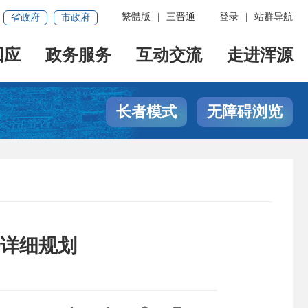
繁體版
|
三晋通
登录
|
站群导航
省政府
市政府
回应
政务服务
互动交流
走进浑源
长者模式
无障碍浏览
地块详细规划