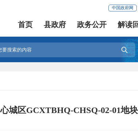
中国政府网
首页
县政府
政务公开
解读

城区GCXTBHQ-CHSQ-02-01