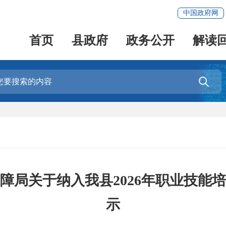
中国政府网
首页
县政府
政务公开
解读

障局关于纳入我县2026年职业技能
示