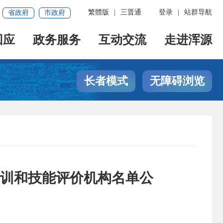
繁體版
|
三晋通
登录
|
站群导航
省政府
市政府
回应
政务服务
互动交流
走进浑源
长者模式
无障碍浏览
培训和技能评价机构名单公