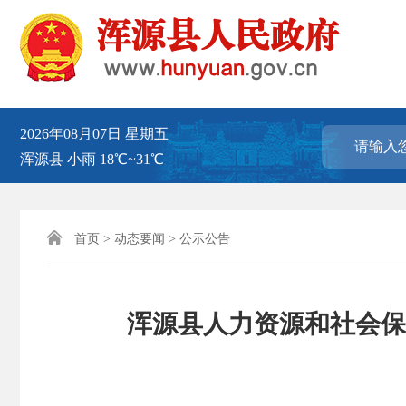
2026年08月07日
星期五
浑源县
小雨
18℃~31℃

首页
>
动态要闻
>
公示公告
浑源县人力资源和社会保