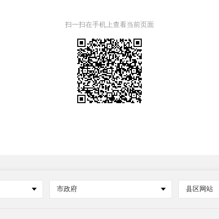
扫一扫在手机上查看当前页面
市政府
县区网站