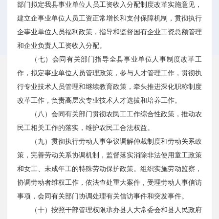
部门拟定我县事业单位人员工资收入分配制度改革实施意见，
建立企事业单位人员工资正常增长和支付保障机制，贯彻执行
企事业单位人员福利政策，指导和监督国有企业工资总额管理
和企业负责人工资收入分配。
（七）会同有关部门指导全县事业单位人事制度改革工
作，拟定事业单位人员管理政策，参与人才管理工作，贯彻执
行专业技术人员管理和继续教育政策，牵头推进深化职称制度
改革工作，负责高层次专业技术人才选拔和培养工作。
（八）会同有关部门贯彻农民工工作综合性政策，推动农
民工相关工作的落实，维护农民工合法权益。
（九）贯彻执行劳动人事争议调解仲裁制度和劳动关系政
策，完善劳动关系协调机制，监督落实消除非法使用童工政策
和女工、未成年工的特殊劳动保护政策。组织实施劳动监察，
协调劳动者维权工作，依法查处重大案件，受理劳动人事信访
事项，会同有关部门协调处理有关信访事件和突发事件。
（十）按照干部管理权限承办县人大常委会和县人民政府