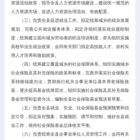
资源流动政策，指导全县人力资源市场建设，建设统一规范的
人力资源市场，促进人力资源合理流动、有效配置。
（三）负责全县促进就业工作。拟定统筹城乡的就业发展
规划，完善公共就业服务体系；拟定并组织落实就业援助制
度，统筹建立面向城乡劳动者的职业培训制度，牵头组织实施
高校毕业生就业政策，会同有关部门拟定高技能人才、农村实
用人才培养和激励政策。
（四）统筹建立覆盖城乡的社会保障体系。组织实施城乡
社会保险及其补充保险的政策和标准，完善并落实社会保险关
系转移续接办法；贯彻执行机关企事业单位基本养老保险政
策，逐步提高基金统筹层次，组织实施社会保险及其补充保险
基金管理和监督办法，编制全县社会保险基金预决算草案。
（五）负责全县就业、失业、社会保险基金预测预警和信
息引导，拟定应对预案，实施预防、调节和控制，做好全县就
业工作，保持社会保险基金总体收支平衡。
（六）负责统筹全县企事业单位人员管理工作，会同有关