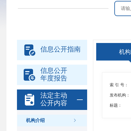

信息公开指南
机构
信息公开

年度报告
索 引 号：
法定主动

发布机构：
公开内容
标题：
机构介绍
