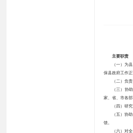
主要职责
（一）为县
保县政府工作正
（二）负责
（三）协
家、省、市各部
（四）研究
（五）协助
馈。
（六）对全