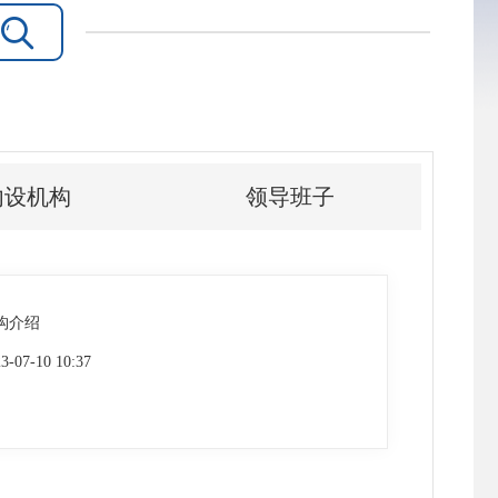

内设机构
领导班子
构介绍
3-07-10 10:37