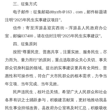
三、征集方式
电子邮件：征集邮箱dthyzfb＠163．com，邮件标题请
注明“2025年民生实事建议项目”。
信件：寄至浑源县迎宾西街－浑源县人民政府办公
室，邮编037400，请在信封注明“2025年民生实事建议”。
四、征集原则
按照“尊重民意、普惠共享，注重实效、服务民生，尽
力而为、量力而行”的原则，重点选取群众关心关切、事关
群众切身利益的领域。提出的实事建议要具有全局性、普
惠性和可操作性，符合广大市民群众的根本需求，力争当
年立项、当年完成、当年见效。
民声连民生，枝叶总关情。希望广大人民群众和社会
各界有识之士踊跃参与，积极建言献策，更好地推动我县
民生事业持续改善。县政府办公室将及时汇总，积极吸收