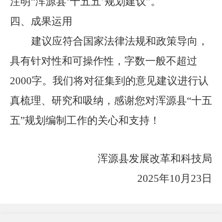
注明
“浑源县‘十五五’规划建议”。
四、
成果运用
建议应符合国家法律法规和政策导向，
具有针对性和可操作性，字数一般不超过
2000字。我们将对征集到的意见建议进行认
真梳理、研究和吸纳，感谢您对浑源县“十五
五”规划编制工作的关心和支持！
浑源县发展改革和科技局
2025年
10
月
23
日