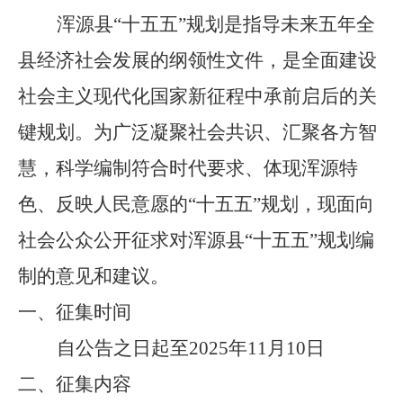
浑源
县
“十五五”规划是指导未来五年全
县经济社会发展的纲领性文件，是全面建设
社会主义现代化国家新征程中承前启后的关
键规划。
为广泛凝聚社会共识、汇聚各方智
慧，科学编制符合时代要求、体现浑源特
色、反映人民意愿的
“十五五”规划，
现面向
社会公众公开征求对
浑源
县
“十五五”规划编
制的意见和建议。
一、征集时间
自公告之日起至
2025年
11
月
10
日
二、征集内容