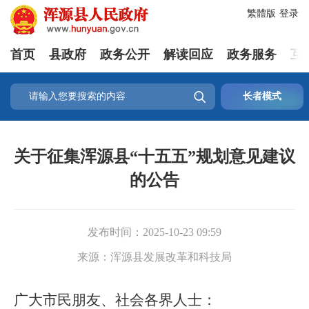
繁體版
登录
首页
县政府
政务公开
解读回应
政务服务
互

长者模式
关于征集浑源县“十五五”规划意见建议
的公告
发布时间：
2025-10-23 09:59
来源：
浑源县发展改革和科技局
广大市民朋友、社会各界人士：