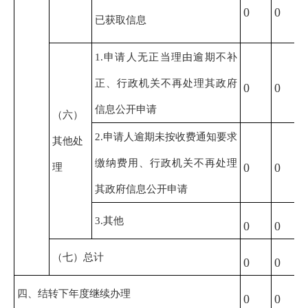
0
0
已获取信息
1.申请人无正当理由逾期不补
正、行政机关不再处理其政府
0
0
信息公开申请
（六）
2.申请人逾期未按收费通知要求
其他处
缴纳费用、行政机关不再处理
理
0
0
其政府信息公开申请
3.其他
0
0
（七）总计
0
0
四、结转下年度继续办理
0
0