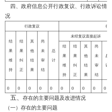
四、政府信息公开行政复议、行政诉讼情
况
行政复议
行
未经复议直接起诉
结
结
其
尚
结
结
其
尚
果
果
他
未
总
果
果
他
未
总
维
纠
结
审
计
维
纠
结
审
计
持
正
果
结
持
正
果
结
0
0
0
0
0
0
0
0
0
0
五、
存在的主要问题及改进情况
（一）存在的主要问题