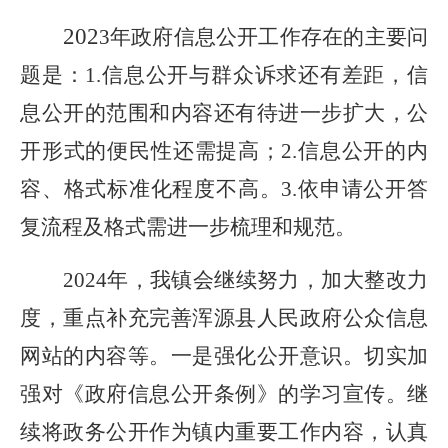
202
3
年政府信息公开工作存在的主要问
题是：
1.信息
公开与群众诉求还有差距，
信
息公开的范围和内容还有待进一步扩大
，
公
开形式的便民性还需提高；
2.信息公开的内
容、格式标准化程度不高
。
3.
依申请公开答
复流程及格式需进一步梳理和规范。
202
4
年，我镇会继续努力，加大整改力
度，重点补充完善浑源县人民政府公众信息
网站的内容等。
一是
强化公开意识。切实加
强对《政府信息公开条例》的学习宣传。继
续将政务公开
作为镇内
重要工作内容，认真