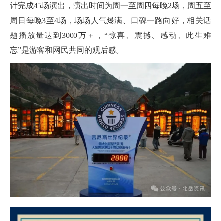
计完成45场演出，演出时间为周一至周四每晚2场，周五至
周日每晚3至4场，场场人气爆满、口碑一路向好，相关话
题播放量达到3000万＋，“惊喜、震撼、感动、此生难
忘”是游客和网民共同的观后感。