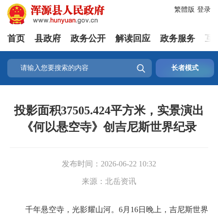
繁體版
登录
首页
县政府
政务公开
解读回应
政务服务
互

长者模式
投影面积37505.424平方米，实景演出
《何以悬空寺》创吉尼斯世界纪录
发布时间：
2026-06-22 10:32
来源：
北岳资讯
千年悬空寺，光影耀山河。6月16日晚上，吉尼斯世界