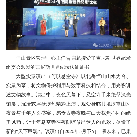
恒山景区管理中心主任曹启龙接受了吉尼斯世界纪录
组委会颁发的吉尼斯世界纪录认证证书。
大型实景演出《何以悬空寺》以北岳恒山山水为台、
实景为幕，将文物保护利用与数字科技相结合，用光影讲
述文物故事。演出中，夜色天幕下，悬空寺千米绝壁流光
铺展，沉浸式崖壁演艺精彩上演，观众身临其境欣赏山河
夜景与千年人文盛宴，感受古寺夜晚与白天截然不同的绝
美风韵，让千年悬空寺在夜间绽放出迷人的光彩，创造了
新的“天下巨观”。该演出自2026年5月下旬上演以来，已累