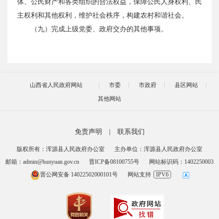
体、公民财产和各类组织的合法权益，保障公民人身权利、民
主权利和其他权利，维护社会秩序，构建农村和谐社会。
（九）完成上级党委、政府交办的其他事项。
山西省人民政府网站
市委
市政府
县区网站
其他网站
免责声明
|
联系我们
版权所有：浑源县人民政府办公室
主办单位：浑源县人民政府办公室
邮箱：admin@hunyuan.gov.cn
晋ICP备08100755号
网站标识码：1402250003
晋公网安备 14022502000101号
网站支持
IPV6