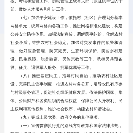
拔、考核和监督工作。协助管理上级有关部门派驻镇单位的干
部。做好人才服务和引进工作。
（七）加强平安建设工作，依托村（社区）合理划分基本
网格单元，统筹网格内各项工作，推进网格标准化建设，构建
公共安全防控体系。加强法制宣传，调解民事纠纷，化解农村
社会矛盾，维护农村社会稳定。加强对突发事件的预警和管
理，做好应急管理、防灾减灾、生态环境保护、美丽乡村建
设、民生保障、脱贫致富、民族宗教等工作。承担民兵预备
役、征兵、退役军人服务、拥军优属等工作。
（八）推进基层民主，指导村民自治，推动农村社区建
设，完善民主议事制度，推进农村村务公开，引导农民有序参
与村级事务管理，促进社会组织健康发展。依法保护国家、集
体、公民财产和各类组织的合法权益，保障公民人身权利、民
主权利和其他权利，维护社会秩序，构建农村和谐社会。
（九）完成上级党委、政府交办的其他事项。
（一）宣传贯彻执行党的路线方针政策和国家法律法规，