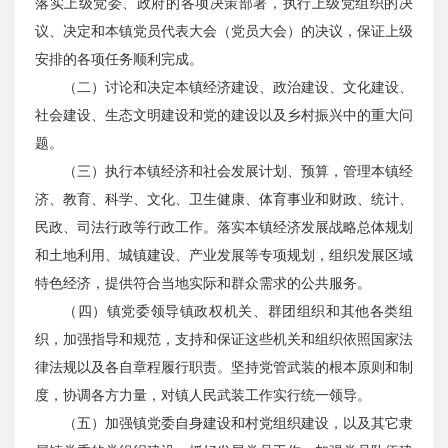
落实上级党委、政府的各项决策部署，执行上级党组织的决
议、决定和本镇党员代表大会（党员大会）的决议，保证上级
安排的各项任务顺利完成。
（二）讨论和决定本镇经济建设、政治建设、文化建设、
社会建设、生态文明建设和党的建设以及乡村振兴中的重大问
题。
（三）执行本镇经济和社会发展计划、预算，管理本镇经
济、教育、科学、文化、卫生健康、体育事业和财政、统计、
民政、司法行政等行政工作。落实本镇经济发展战略总体规划
和土地利用、城镇建设、产业发展等专项规划，组织发展区域
特色经济，提供符合当地实际和群众需求的公共服务。
（四）镇党委领导镇政权机关、群团组织和其他各类组
织，加强指导和规范，支持和保证这些机关和组织依照国家法
律法规以及各自章程履行职责。坚持党管武装的根本原则和制
度，协调各方力量，对镇人民武装工作实行统一领导。
（五）加强镇党委自身建设和村党组织建设，以及其它隶