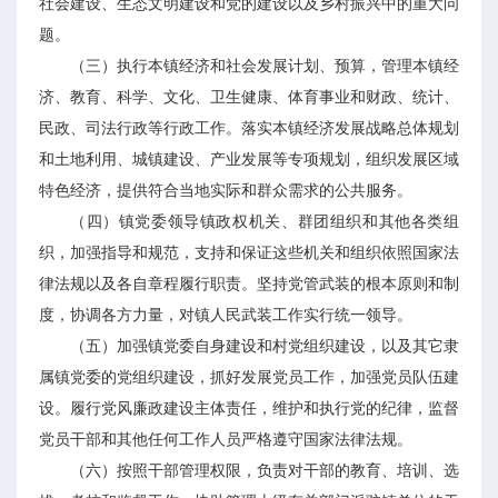
社会建设、生态文明建设和党的建设以及乡村振兴中的重大问
题。
（三）执行本镇经济和社会发展计划、预算，管理本镇经
济、教育、科学、文化、卫生健康、体育事业和财政、统计、
民政、司法行政等行政工作。落实本镇经济发展战略总体规划
和土地利用、城镇建设、产业发展等专项规划，组织发展区域
特色经济，提供符合当地实际和群众需求的公共服务。
（四）镇党委领导镇政权机关、群团组织和其他各类组
织，加强指导和规范，支持和保证这些机关和组织依照国家法
律法规以及各自章程履行职责。坚持党管武装的根本原则和制
度，协调各方力量，对镇人民武装工作实行统一领导。
（五）加强镇党委自身建设和村党组织建设，以及其它隶
属镇党委的党组织建设，抓好发展党员工作，加强党员队伍建
设。履行党风廉政建设主体责任，维护和执行党的纪律，监督
党员干部和其他任何工作人员严格遵守国家法律法规。
（六）按照干部管理权限，负责对干部的教育、培训、选