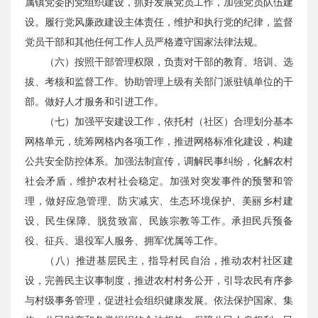
属镇党委的党组织建设，抓好发展党员工作，加强党员队伍建
设。履行党风廉政建设主体责任，维护和执行党的纪律，监督
党员干部和其他任何工作人员严格遵守国家法律法规。
（六）按照干部管理权限，负责对干部的教育、培训、选
拔、考核和监督工作。协助管理上级有关部门派驻镇单位的干
部。做好人才服务和引进工作。
（七）加强平安建设工作，依托村（社区）合理划分基本
网格单元，统筹网格内各项工作，推进网格标准化建设，构建
公共安全防控体系。加强法制宣传，调解民事纠纷，化解农村
社会矛盾，维护农村社会稳定。加强对突发事件的预警和管
理，做好应急管理、防灾减灾、生态环境保护、美丽乡村建
设、民生保障、脱贫致富、民族宗教等工作。承担民兵预备
役、征兵、退役军人服务、拥军优属等工作。
（八）推进基层民主，指导村民自治，推动农村社区建
设，完善民主议事制度，推进农村村务公开，引导农民有序参
与村级事务管理，促进社会组织健康发展。依法保护国家、集