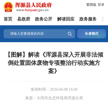
繁體版
登录
首页
县政府
政务公开
解读回应
政务服务
互

长者模式
【图解】解读《浑源县深入开展非法倾
倒处置固体废物专项整治行动实施方
案》
发布时间：
2026-04-08 16:49
来源：
大同市生态环境局浑源分局