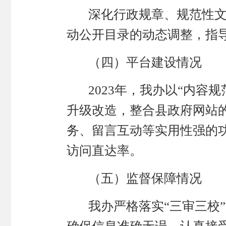
深化行政规章、规范性
动公开目录的动态调整，指
（四）平台建设情况
2023年，我办以“内
升级改造，整合县政府网站
务、留言互动等实用性强的
访问直达率。
（五）监督保障情况
我办严格落实
“三审三校