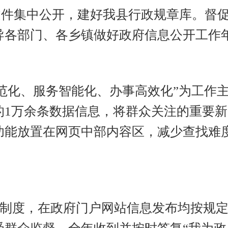
文件集中公开，建好我县行政规章库。督
导各部门、各乡镇做好政府信息公开工作
容规范化、服务智能化、办事高效化”为工
的1万余条数据信息，将群众关注的重要
功能放置在网页中部内容区，减少查找难
”制度，在政府门户网站信息发布均按规