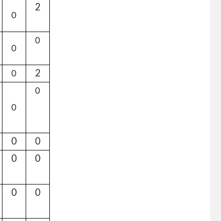
2
0
0
0
2
0
0
0
0
0
0
0
0
0