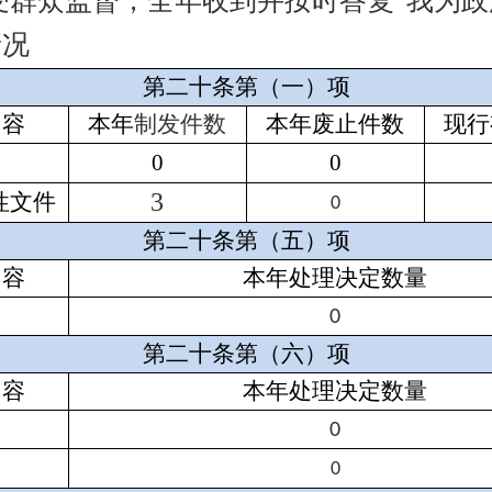
群众监督，全年收到并按时答复“我为政
情况
第二十条第（一）项
内容
本年
制发件数
本年废止件数
现行
0
0
3
性文件
0
第二十条第（五）项
内容
本年处理决定数量
0
第二十条第（六）项
内容
本年处理决定数量
0
0