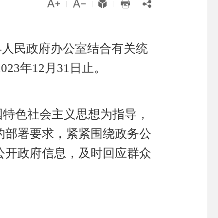





|
|
|
|
县人民政府办公室结合有关统
2023年12月31日止。
国特色社会主义思想为指导，
的部署要求，紧紧围绕政务公
公开政府信息，及时回应群众