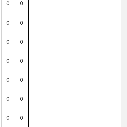
0
0
0
0
0
0
0
0
0
0
0
0
0
0