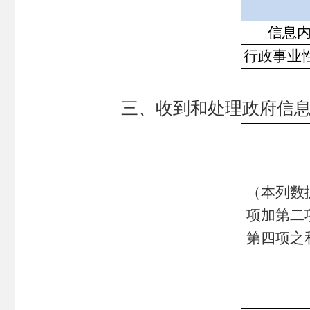
信息
行政事业
三、收到和处理政府信
（本列数
项加第二
第四项之