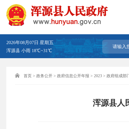
2026年08月07日
星期五
浑源县
小雨
18℃~31℃

首页
>
政务公开
>
政府信息公开年报
>
2023
>
政府组成部
浑源县人