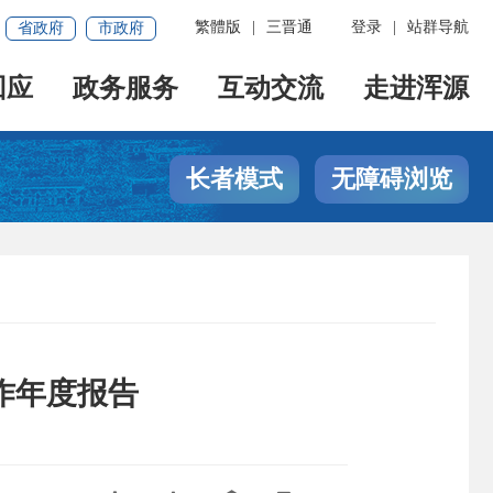
繁體版
|
三晋通
登录
|
站群导航
省政府
市政府
回应
政务服务
互动交流
走进浑源
长者模式
无障碍浏览
作年度报告