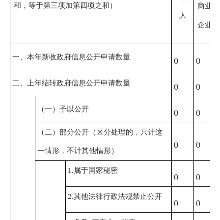
和，等于第三项加第四项之和）
商业
人
企业
一、本年新收政府信息公开申请数量
0
0
二、上年结转政府信息公开申请数量
0
0
（一）予以公开
0
0
（二）部分公开
（区分处理的，只计这
0
0
一情形，不计其他情形）
1.属于国家秘密
0
0
2.其他法律行政法规禁止公开
0
0