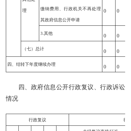
缴纳费用、行政机关不再处理
理
0
0
其政府信息公开申请
3.其他
0
0
（七）总计
0
0
四、结转下年度继续办理
0
0
四、政府信息公开行政复议、行政诉讼
情况
行政复议
行