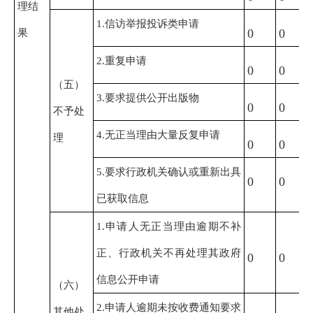
理结
1.信访举报投诉类申请
果
0
0
2.重复申请
0
0
（五）
3.要求提供公开出版物
0
0
不予处
4.无正当理由大量反复申请
理
0
0
5.要求行政机关确认或重新出具
0
0
已获取信息
1.申请人无正当理由逾期不补
正、行政机关不再处理其政府
0
0
信息公开申请
（六）
2.申请人逾期未按收费通知要求
其他处