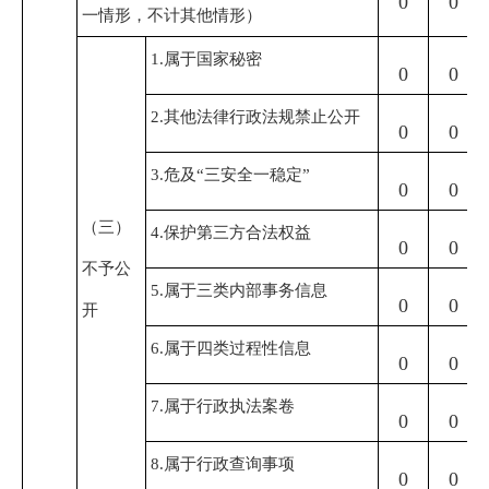
0
0
一情形，不计其他情形）
1.属于国家秘密
0
0
2.其他法律行政法规禁止公开
0
0
3.危及“三安全一稳定”
0
0
（三）
4.保护第三方合法权益
0
0
不予公
5.属于三类内部事务信息
0
0
开
6.属于四类过程性信息
0
0
7.属于行政执法案卷
0
0
8.属于行政查询事项
0
0