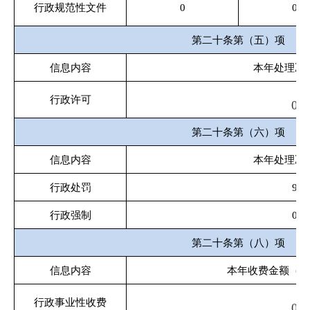
行政规范性文件
0
0
第二十条第（五）项
信息内容
本年处理决
行政许可
0
第二十条第（六）项
信息内容
本年处理决
行政处罚
9
行政强制
0
第二十条第（八）项
信息内容
本年收费金额（单
行政事业性收费
0