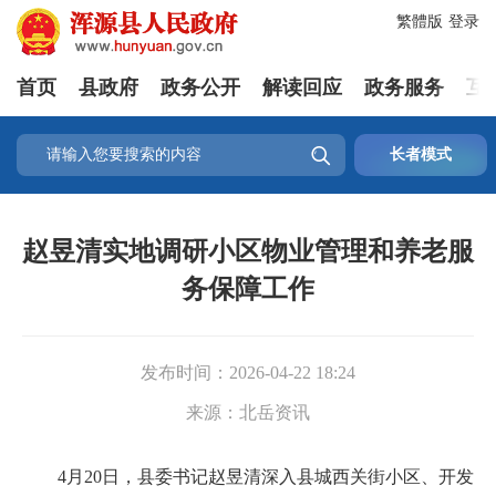
繁體版
登录
首页
县政府
政务公开
解读回应
政务服务
互

长者模式
赵昱清实地调研小区物业管理和养老服
务保障工作
发布时间：
2026-04-22 18:24
来源：
北岳资讯
4月20日，县委书记赵昱清深入县城西关街小区、开发