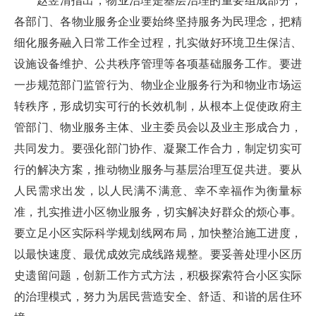
赵昱清指出，物业治理是基层治理的重要组成部分，
各部门、各物业服务企业要始终坚持服务为民理念，把精
细化服务融入日常工作全过程，扎实做好环境卫生保洁、
设施设备维护、公共秩序管理等各项基础服务工作。要进
一步规范部门监管行为、物业企业服务行为和物业市场运
转秩序，形成切实可行的长效机制，从根本上促使政府主
管部门、物业服务主体、业主委员会以及业主形成合力，
共同发力。要强化部门协作、凝聚工作合力，制定切实可
行的解决方案，推动物业服务与基层治理互促共进。要从
人民需求出发，以人民满不满意、幸不幸福作为衡量标
准，扎实推进小区物业服务，切实解决好群众的烦心事。
要立足小区实际科学规划线网布局，加快整治施工进度，
以最快速度、最优成效完成线路规整。要妥善处理小区历
史遗留问题，创新工作方式方法，积极探索符合小区实际
的治理模式，努力为居民营造安全、舒适、和谐的居住环