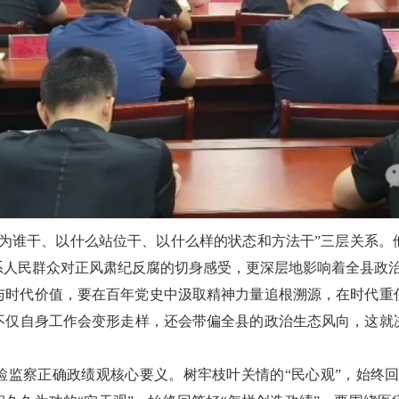
“为谁干、以什么站位干、以什么样的状态和方法干”三层关系。
系人民群众对正风肃纪反腐的切身感受，更深层地影响着全县政
与时代价值，要在百年党史中汲取精神力量追根溯源，在时代重
不仅自身工作会变形走样，还会带偏全县的政治生态风向，这就
监察正确政绩观核心要义。树牢枝叶关情的“民心观”，始终回