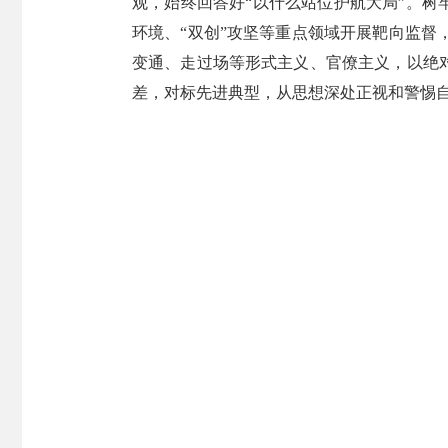
观，始终回答好“以什么站位护航大局”。树
环境、“双创”攻坚等重点领域开展靶向监
变通、走过场等形式主义、官僚主义，以绝
差，对标先进典型，从思想深处正视和警惕