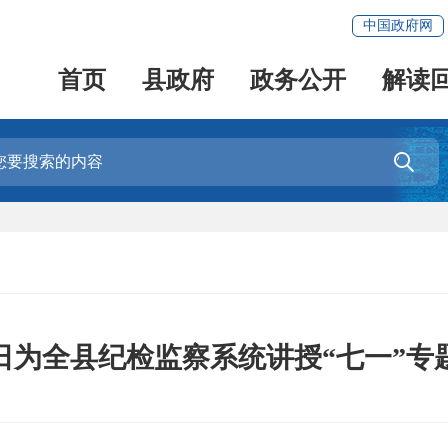
中国政府网
首页
县政府
政务公开
解读

日为全县纪检监察系统讲授“七一”专