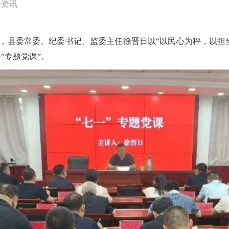
岳资讯
之际，县委常委、纪委书记、监委主任徐晋日以“以民心为秤，以
”专题党课”。