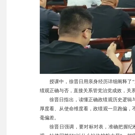
授课中，徐晋日用亲身经历详细阐释了
绩观正确与否，直接关系管党治党成效，关
徐晋日指出，读懂正确政绩观历史逻辑
厚度看、从使命维度看，政绩观一旦跑偏，
毫偏差。
徐晋日强调，要对标对表，准确把握纪检