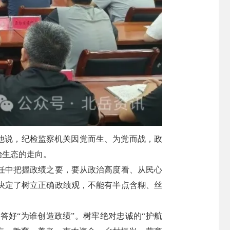
他说，纪检监察机关因党而生、为党而战，政
治生态的走向。
任中把握政绩之要，要从政治高度看、从民心
决定了树立正确政绩观，不能有半点含糊、丝
答好“为谁创造政绩”。树牢绝对忠诚的“护航