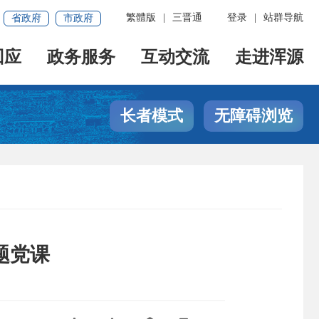
繁體版
|
三晋通
登录
|
站群导航
省政府
市政府
回应
政务服务
互动交流
走进浑源
长者模式
无障碍浏览
题党课