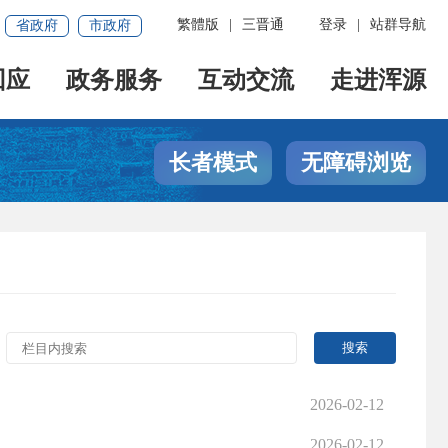
繁體版
|
三晋通
登录
|
站群导航
省政府
市政府
回应
政务服务
互动交流
走进浑源
长者模式
无障碍浏览
2026-02-12
2026-02-12