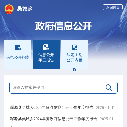
返回首页
吴城乡



信息公开
法定主动
信息公开指南
年度报告
公开内容


浑源县吴城乡2025年政府信息公开工作年度报告
2026-01-31
浑源县吴城乡2024年度政府信息公开工作年度报告
2025-01-